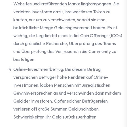
Websites und irreführenden Marketingkampagnen. Sie
verleiten Investoren dazu, ihre wertlosen Token zu
kaufen, nur um zu verschwinden, sobald sie eine
beträchtliche Menge Geld eingesammelt haben. Es ist
wichtig, die Legitimität eines Initial Coin Offerings (ICOs)
durch gründliche Recherche, Überprüfung des Teams
und Überprüfung des Vertrauens in die Community zu
bestätigen.
Online-Investmentbetrug: Bei diesem Betrug
versprechen Betrüger hohe Renditen auf Online-
Investitionen, locken Menschen mit unrealistischen
Gewinnversprechen an und verschwinden dann mit dem
Geld der Investoren. Opfer solcher Betrügereien
verlieren oft große Summen Geld und haben
Schwierigkeiten, ihr Geld zurückzuerhalten.