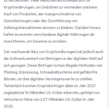
zu verzeichnen. Viele Menschen entscheiden sich für
Kryptowährungen, um Gebühren zu vermeiden und beim
Kauf von Produkten, der Inanspruchnahme von
Dienstleistungen oder der Durchführung von
Zahlungstransaktionen anonym zu bleiben. Darüber hinaus
halten Investoren verschiedene digitale Währungen als
Investitionen, um Gewinne zu erzielen.
Der wachsende Reiz von Kryptowährungen hat jedoch auch
die Aufmerksamkeit von Betrügern in der digitalen Welt auf
sich gezogen. Diese Betrüger nutzen illegale Methoden wie
Phishing, Erpressung, Schneeballsysteme und gefälschte
Börsen, um Ihre digitalen Vermögenswerte zu stehlen.
Tatsächlich konnten Kryptobetrüger allein im Jahr 2021
unglaubliche 14 Milliarden US-Dollar erbeuten, gefolgt von
Verlusten in Höhe von 2,57 Milliarden US-Dollar im Jahr
2022.