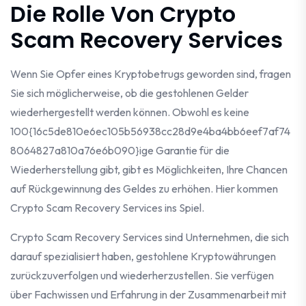
Die Rolle Von Crypto
Scam Recovery Services
Wenn Sie Opfer eines Kryptobetrugs geworden sind, fragen
Sie sich möglicherweise, ob die gestohlenen Gelder
wiederhergestellt werden können. Obwohl es keine
100{16c5de810e6ec105b56938cc28d9e4ba4bb6eef7af74
8064827a810a76e6b090}ige Garantie für die
Wiederherstellung gibt, gibt es Möglichkeiten, Ihre Chancen
auf Rückgewinnung des Geldes zu erhöhen. Hier kommen
Crypto Scam Recovery Services ins Spiel.
Crypto Scam Recovery Services sind Unternehmen, die sich
darauf spezialisiert haben, gestohlene Kryptowährungen
zurückzuverfolgen und wiederherzustellen. Sie verfügen
über Fachwissen und Erfahrung in der Zusammenarbeit mit