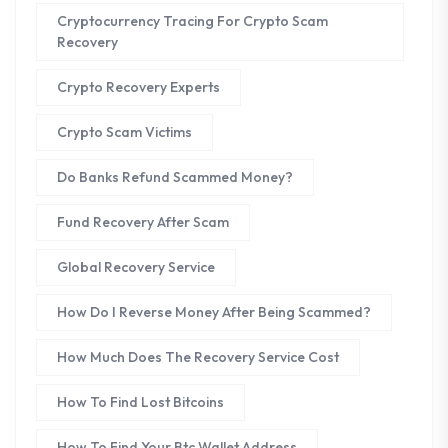
Cryptocurrency Tracing For Crypto Scam
Recovery
Crypto Recovery Experts
Crypto Scam Victims
Do Banks Refund Scammed Money?
Fund Recovery After Scam
Global Recovery Service
How Do I Reverse Money After Being Scammed?
How Much Does The Recovery Service Cost
How To Find Lost Bitcoins
How To Find Your Btc Wallet Address