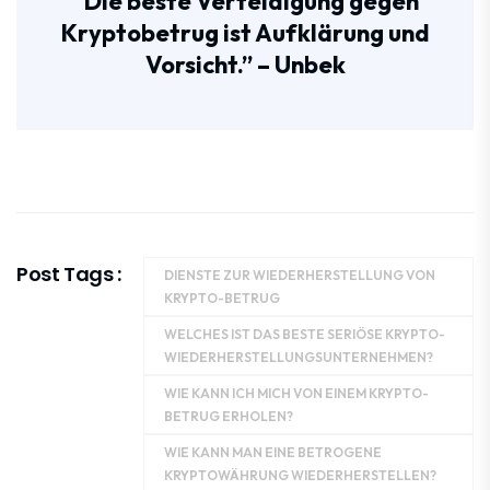
“Die beste Verteidigung gegen
Kryptobetrug ist Aufklärung und
Vorsicht.” – Unbek
Post Tags :
DIENSTE ZUR WIEDERHERSTELLUNG VON
KRYPTO-BETRUG
WELCHES IST DAS BESTE SERIÖSE KRYPTO-
WIEDERHERSTELLUNGSUNTERNEHMEN?
WIE KANN ICH MICH VON EINEM KRYPTO-
BETRUG ERHOLEN?
WIE KANN MAN EINE BETROGENE
KRYPTOWÄHRUNG WIEDERHERSTELLEN?