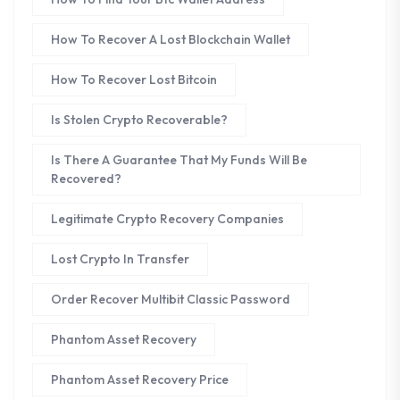
How To Recover A Lost Blockchain Wallet
How To Recover Lost Bitcoin
Is Stolen Crypto Recoverable?
Is There A Guarantee That My Funds Will Be
Recovered?
Legitimate Crypto Recovery Companies
Lost Crypto In Transfer
Order Recover Multibit Classic Password
Phantom Asset Recovery
Phantom Asset Recovery Price