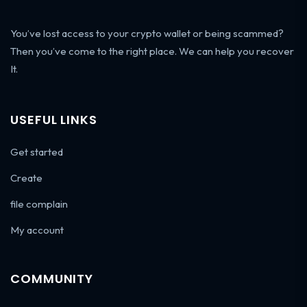
You’ve lost access to your crypto wallet or being scammed?
Then you’ve come to the right place. We can help you recover
It.
USEFUL LINKS
Get started
Create
file complain
My account
COMMUNITY