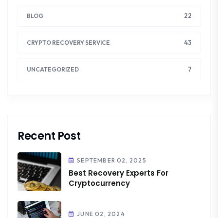
22
BLOG
43
CRYPTO RECOVERY SERVICE
7
UNCATEGORIZED
Recent Post
SEPTEMBER 02, 2025
Best Recovery Experts For
Cryptocurrency
JUNE 02, 2024