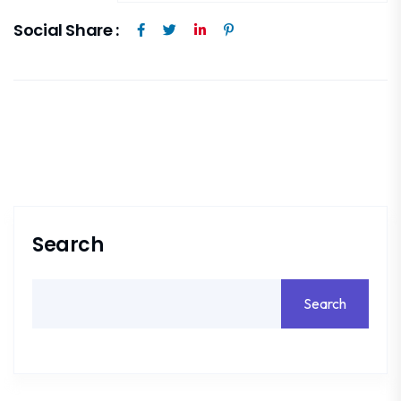
Social Share :
Search
Search